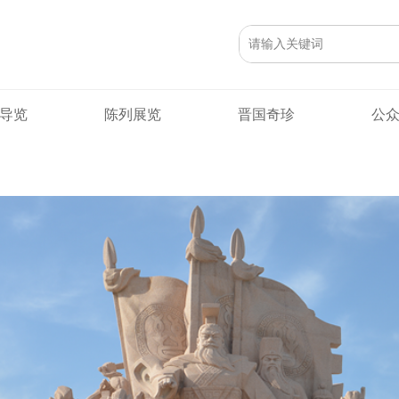
首页
走进晋博
组织机构
管理层
理事
导览
陈列展览
晋国奇珍
公