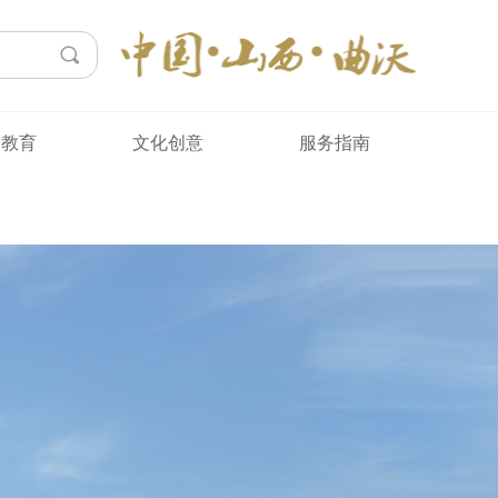
会
끠
众教育
文化创意
服务指南