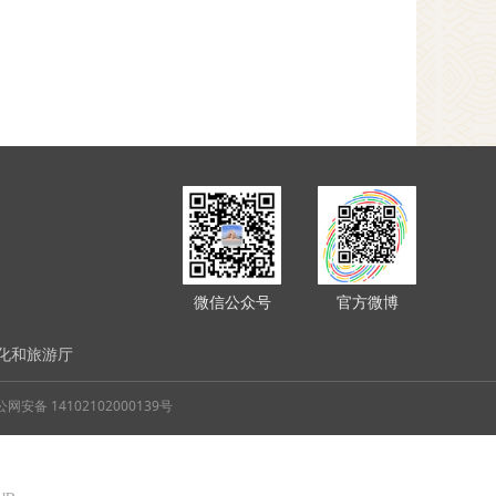
微信公众号
官方微博
化和旅游厅
网安备 14102102000139号