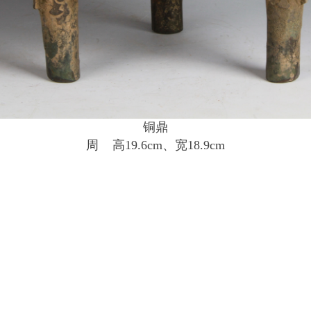
铜鼎
周 高19.6cm、宽18.9cm