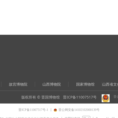
故宫博物院
山西博物院
国家博物馆
山西省文
晋公
版权所有 © 晋国博物馆
晋ICP备11007517号
晋ICP备11007517号-1
晋公网安备14102102000139号