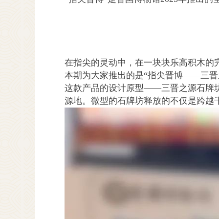
在指尖的灵动中，在一块块乐高积木的
本期为大家推出的是“指尖晋博——三晋
这款产品的设计原型——三晋之源石牌
源地。微型的石牌坊释放的不仅是跨越