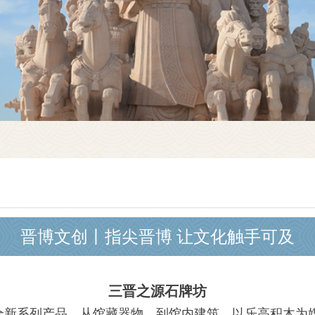
晋博文创丨指尖晋博 让文化触手可及
三晋之源石牌坊
出的全新系列产品。从馆藏器物，到馆内建筑，以乐高积木