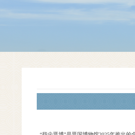
“指尖晋博”是晋国博物馆2025年推