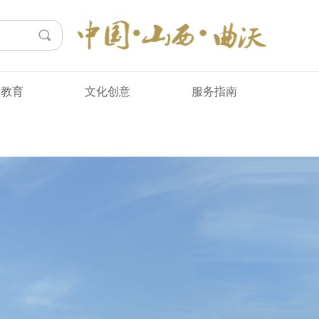
会
끠
众教育
文化创意
服务指南