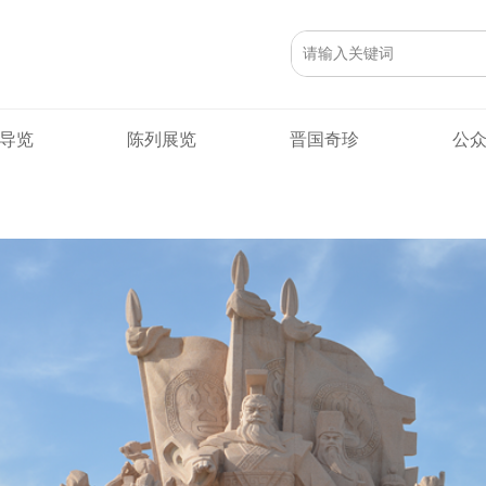
首页
走进晋博
组织机构
管理层
理事
导览
陈列展览
晋国奇珍
公