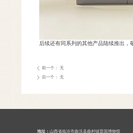
后续还有同系列的其他产品陆续推出，
前一个：
无
ꄴ
后一个：
无
ꄲ
地址：
山西省临汾市曲沃县曲村镇晋国博物馆