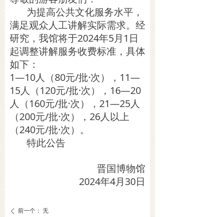
为提高公共文化服务水平，
满足观众人工讲解实际需求。经
研究，我馆将于2024年5月1日
起调整讲解服务收费标准，具体
如下：
​1—10人（80元/批·次），11—
15人（120元/批·次），16—20
人（160元/批·次），21—25人
（200元/批·次），26人以上
（240元/批·次）。
特此公告
晋国博物馆
2024年4月30日
前一个：
无
ꄴ